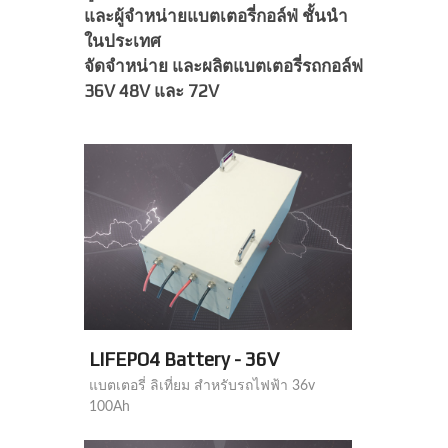
และผู้จำหน่ายแบตเตอรี่กอล์ฟ่ ชั้นนำ
ในประเทศ
จัดจำหน่าย และผลิตแบตเตอรี่รถกอล์ฟ
36V 48V และ 72V
LIFEPO4 Battery - 36V
แบตเตอรี่ ลิเที่ยม สำหรับรถไฟฟ้า 36v
100Ah